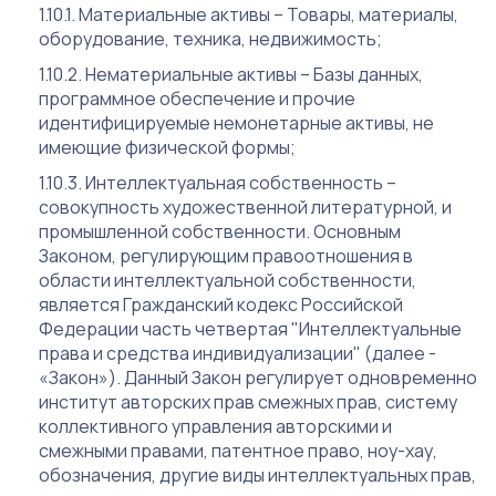
Материальные активы – Товары, материалы,
оборудование, техника, недвижимость;
Нематериальные активы – Базы данных,
программное обеспечение и прочие
идентифицируемые немонетарные активы, не
имеющие физической формы;
Интеллектуальная собственность –
совокупность художественной литературной, и
промышленной собственности. Основным
Законом, регулирующим правоотношения в
области интеллектуальной собственности,
является Гражданский кодекс Российской
Федерации часть четвертая "Интеллектуальные
права и средства индивидуализации" (далее -
«Закон»). Данный Закон регулирует одновременно
институт авторских прав смежных прав, систему
коллективного управления авторскими и
смежными правами, патентное право, ноу-хау,
обозначения, другие виды интеллектуальных прав,