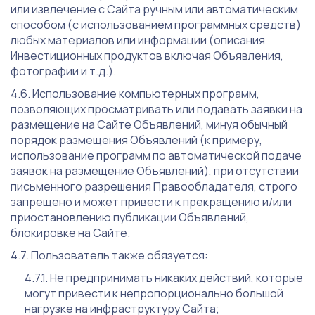
или извлечение с Сайта ручным или автоматическим
способом (с использованием программных средств)
любых материалов или информации (описания
Инвестиционных продуктов включая Объявления,
фотографии и т.д.).
Использование компьютерных программ,
позволяющих просматривать или подавать заявки на
размещение на Сайте Объявлений, минуя обычный
порядок размещения Объявлений (к примеру,
использование программ по автоматической подаче
заявок на размещение Объявлений), при отсутствии
письменного разрешения Правообладателя, строго
запрещено и может привести к прекращению и/или
приостановлению публикации Объявлений,
блокировке на Сайте.
Пользователь также обязуется:
Не предпринимать никаких действий, которые
могут привести к непропорционально большой
нагрузке на инфраструктуру Сайта;