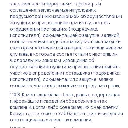
задолженности перед ними – договоры и
соглашения, заключаемые на условиях,
предусмотренных извещением об осуществлении
закупки или приглашением принять участие в
определении поставщика (подрядчика,
исполнителя), документацией о закупке, заявкой,
окончательным предложением участника закупки,
с которым заключается контракт, за исключением
случаев, в которых в соответствии с настоящим
Федеральным законом, извещение об
осуществлении закупки или приглашении принять
участие в определении поставщика (подрядчика,
исполнителя), документация о закупке, заявка,
окончательное предложение не предусмотрены;
Клиентская база – база данных, содержащая
информацию и сведения обо всех клиентах
компании, когда-либо совершавших с ней сделки.
Кроме того, к клиентской базе относят и сведения
о потенциальных клиентах компании;