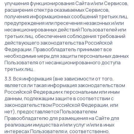
улучшения функционирования Сайта и/или Сервисов,
расширения спектра оказываемых Сервисов,
получения информационных сообщений третьих лиц,
предупреждения или пресечения незаконных и/или
несанкционированных действий Пользователей или
третьих лиц, обеспечения соблюдения требований
действующего законодательства Российской
Федерации. Правообладатель принимает все
необходимые меры для защиты персональных данных
Пользователя от несанкционированного доступа
третьих лиц.
Вся информация (вне зависимости от того,
является ли такая информация законодательством
Российской Федерации к персональным или иным
данным, подлежащим защите в соответствии с
законодательством Российской Федерации, или
нет), предоставляется Пользователем
Правообладателю для размещения на Сайте для
реализации имущества и/или услуг и/или в иных
интересах Пользователя и, соответственно,