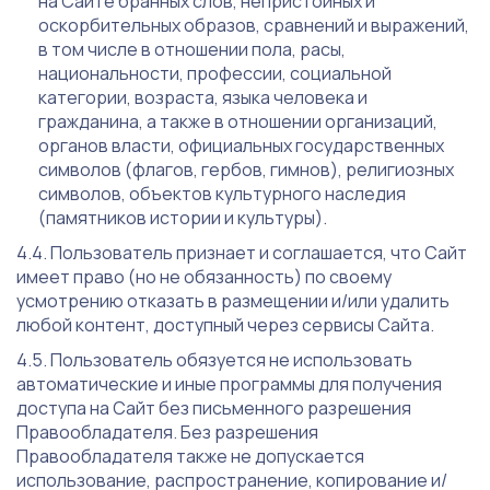
на Сайте бранных слов, непристойных и
оскорбительных образов, сравнений и выражений,
в том числе в отношении пола, расы,
национальности, профессии, социальной
категории, возраста, языка человека и
гражданина, а также в отношении организаций,
органов власти, официальных государственных
символов (флагов, гербов, гимнов), религиозных
символов, объектов культурного наследия
(памятников истории и культуры).
Пользователь признает и соглашается, что Сайт
имеет право (но не обязанность) по своему
усмотрению отказать в размещении и/или удалить
любой контент, доступный через сервисы Сайта.
Пользователь обязуется не использовать
автоматические и иные программы для получения
доступа на Сайт без письменного разрешения
Правообладателя. Без разрешения
Правообладателя также не допускается
использование, распространение, копирование и/