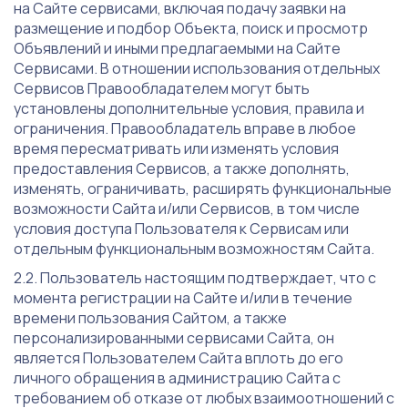
на Сайте сервисами, включая подачу заявки на
размещение и подбор Объекта, поиск и просмотр
Объявлений и иными предлагаемыми на Сайте
Сервисами. В отношении использования отдельных
Сервисов Правообладателем могут быть
установлены дополнительные условия, правила и
ограничения. Правообладатель вправе в любое
время пересматривать или изменять условия
предоставления Сервисов, а также дополнять,
изменять, ограничивать, расширять функциональные
возможности Сайта и/или Сервисов, в том числе
условия доступа Пользователя к Сервисам или
отдельным функциональным возможностям Сайта.
Пользователь настоящим подтверждает, что с
момента регистрации на Сайте и/или в течение
времени пользования Сайтом, а также
персонализированными сервисами Сайта, он
является Пользователем Сайта вплоть до его
личного обращения в администрацию Сайта с
требованием об отказе от любых взаимоотношений с