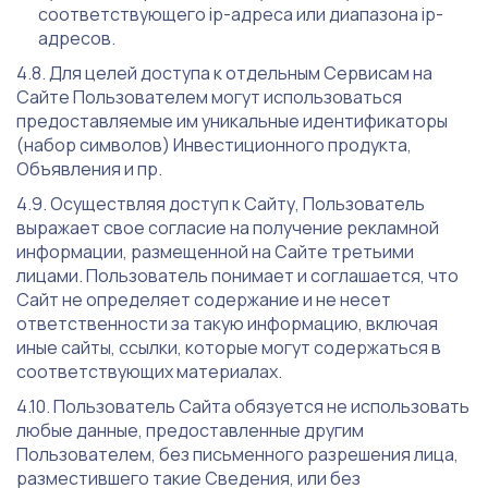
соответствующего ip-адреса или диапазона ip-
адресов.
Для целей доступа к отдельным Сервисам на
Сайте Пользователем могут использоваться
предоставляемые им уникальные идентификаторы
(набор символов) Инвестиционного продукта,
Объявления и пр.
Осуществляя доступ к Сайту, Пользователь
выражает свое согласие на получение рекламной
информации, размещенной на Сайте третьими
лицами. Пользователь понимает и соглашается, что
Сайт не определяет содержание и не несет
ответственности за такую информацию, включая
иные сайты, ссылки, которые могут содержаться в
соответствующих материалах.
Пользователь Сайта обязуется не использовать
любые данные, предоставленные другим
Пользователем, без письменного разрешения лица,
разместившего такие Сведения, или без