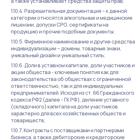
а также устанавливает средства защиты прав;
Разрешительная документация – к данной
категории относятся алкогольные и медицинские
лицензии, допуски СРО, сертификаты на
продукцию и прочие подобные документы;
Фирменное наименование и другие средства
индивидуализации – домены, товарные знаки,
уникальный дизайн и уникальный стиль;
Доли в уставном капитале, доли участников и
акции общества - ключевые понятия как для
законодательства об обществах с ограниченной
ответственностью, так и для индивидуальных
предпринимателей. Исходя из ст. 66 Гражданского
кодекса РФ2 (далее - ГК РФ), деление уставного
(складочного) капитала на доли участников
характерно для всех хозяйственных обществ и
товариществ;
Контракты с поставщиками и партнерами
бизнеса, а также дебиторские и кредиторские