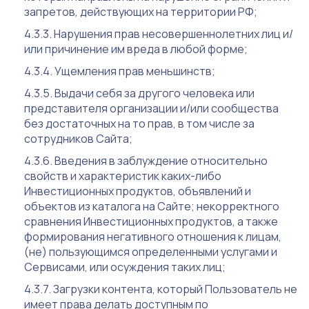
запретов, действующих на территории РФ;
Нарушения прав несовершеннолетних лиц и/
или причинение им вреда в любой форме;
Ущемления прав меньшинств;
Выдачи себя за другого человека или
представителя организации и/или сообщества
без достаточных на то прав, в том числе за
сотрудников Сайта;
Введения в заблуждение относительно
свойств и характеристик каких-либо
Инвестиционных продуктов, объявлений и
объектов из каталога на Сайте; некорректного
сравнения Инвестиционных продуктов, а также
формирования негативного отношения к лицам,
(не) пользующимся определенными услугами и
Сервисами, или осуждения таких лиц;
Загрузки контента, который Пользователь не
имеет права делать доступным по