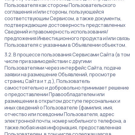
Пользователя как стороны Пользовательского
соглашения и/или стороны, пользующейся
соответствующим Сервисом, а также документы,
подтверждающие достоверность представленных
Сведений и правомерность использования/
предложения Инвестиционного продукта и/или связь
Пользователя с указанным в Объявлении объектом.
В процессе пользования Сервисами Сайта (в том
числе при взаимодействии с другими
Пользователями через интерфейс Сайта, подаче
заявки на размещение Объявлений, просмотре
страниц Сайта и т.д.), Пользователь
самостоятельно и добровольно принимает решение
о предоставлении Правообладателем или
размещении в открытом доступе персональных и
иных сведений о Пользователе (фамилия, имя,
отчество или псевдоним Пользователя, адрес
электронной почты, номер мобильного телефона, а
также любая иная информация, предоставленная
Пользователем, в том числе содержащаяся в