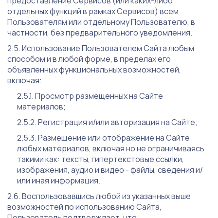
предоставление Сервисов (или каких-либо
отдельных функций в рамках Сервисов) всем
Пользователям или отдельному Пользователю, в
частности, без предварительного уведомления.
Использование Пользователем Сайта любым
способом и в любой форме, в пределах его
объявленных функциональных возможностей,
включая:
Просмотр размещенных на Сайте
материалов;
Регистрация и/или авторизация на Сайте;
Размещение или отображение на Сайте
любых материалов, включая но не ограничиваясь
такими как: тексты, гипертекстовые ссылки,
изображения, аудио и видео - файлы, сведения и/
или иная информация.
Воспользовавшись любой из указанных выше
возможностей по использованию Сайта,
Пользователь подтверждает, что: