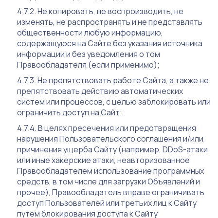
Не копировать, не воспроизводить, не
изменять, не распространять и не представлять
общественности любую информацию,
содержащуюся на Сайте без указания источника
информации и без уведомления о том
Правообладателя (если применимо);
Не препятствовать работе Сайта, а также не
препятствовать действию автоматических
систем или процессов, с целью заблокировать или
ограничить доступ на Сайт;
В целях пресечения или предотвращения
нарушения Пользовательского соглашения и/или
причинения ущерба Сайту (например, DDoS-атаки
или иные хакерские атаки, неавторизованное
Правообладателем использование программных
средств, в том числе для загрузки Объявлений и
прочее), Правообладатель вправе ограничивать
доступ Пользователей или третьих лиц к Сайту
путем блокирования доступа к Сайту