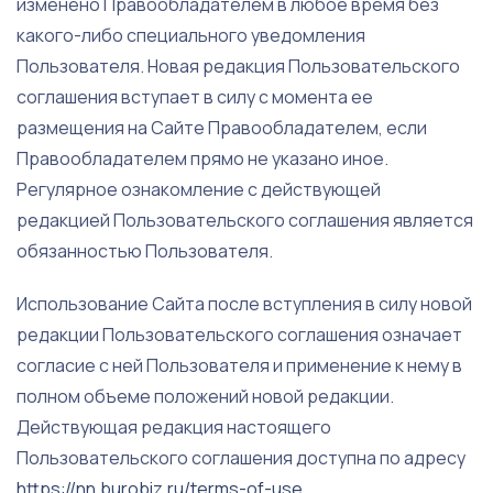
изменено Правообладателем в любое время без
какого-либо специального уведомления
Пользователя. Новая редакция Пользовательского
соглашения вступает в силу с момента ее
размещения на Сайте Правообладателем, если
Правообладателем прямо не указано иное.
Регулярное ознакомление с действующей
редакцией Пользовательского соглашения является
обязанностью Пользователя.
Использование Сайта после вступления в силу новой
редакции Пользовательского соглашения означает
согласие с ней Пользователя и применение к нему в
полном объеме положений новой редакции.
Действующая редакция настоящего
Пользовательского соглашения доступна по адресу
https://nn.burobiz.ru/terms-of-use
.