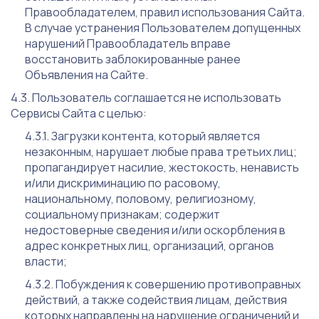
Правообладателем, правил использования Сайта.
В случае устранения Пользователем допущенных
нарушений Правообладатель вправе
восстановить заблокированные ранее
Объявления на Сайте.
Пользователь соглашается не использовать
Сервисы Сайта с целью:
Загрузки контента, который является
незаконным, нарушает любые права третьих лиц;
пропагандирует насилие, жестокость, ненависть
и/или дискриминацию по расовому,
национальному, половому, религиозному,
социальному признакам; содержит
недостоверные сведения и/или оскорбления в
адрес конкретных лиц, организаций, органов
власти;
Побуждения к совершению противоправных
действий, а также содействия лицам, действия
которых направлены на нарушение ограничений и