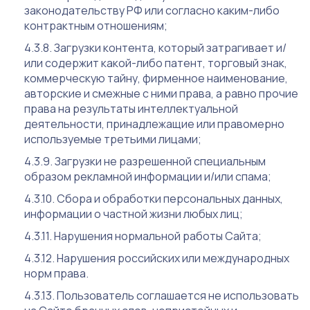
законодательству РФ или согласно каким-либо
контрактным отношениям;
Загрузки контента, который затрагивает и/
или содержит какой-либо патент, торговый знак,
коммерческую тайну, фирменное наименование,
авторские и смежные с ними права, а равно прочие
права на результаты интеллектуальной
деятельности, принадлежащие или правомерно
используемые третьими лицами;
Загрузки не разрешенной специальным
образом рекламной информации и/или спама;
Сбора и обработки персональных данных,
информации о частной жизни любых лиц;
Нарушения нормальной работы Сайта;
Нарушения российских или международных
норм права.
Пользователь соглашается не использовать