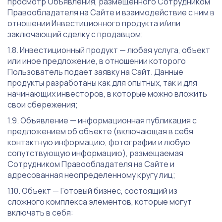
просмотр Объявления, размещенного Сотрудником
Правообладателя на Сайте и взаимодействие с ним в
отношении Инвестиционного продукта и/или
заключающий сделку с продавцом;
Инвестиционный продукт — любая услуга, объект
или иное предложение, в отношении которого
Пользователь подает заявку на Сайт. Данные
продукты разработаны как для опытных, так и для
начинающих инвесторов, в которые можно вложить
свои сбережения;
Объявление — информационная публикация с
предложением об объекте (включающая в себя
контактную информацию, фотографии и любую
сопутствующую информацию), размещаемая
Сотрудником Правообладателя на Сайте и
адресованная неопределенному кругу лиц;
Объект — Готовый бизнес, состоящий из
сложного комплекса элементов, которые могут
включать в себя: