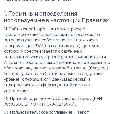
Термины и определения,
используемые в настоящих Правилах
Сайт Бизнес Бюро — интернет-ресурс,
представляющий собой совокупность объектов
интеллектуальной собственности (в том числе,
программа для ЭВМ, база данных и др.), доступ к
которому обеспечивается с различных
пользовательских устройств, подключенных к сети
Интернет, посредством специального программного
обеспечения для просмотра веб-страниц (браузер)
по адресу
burobiz.ru
(включая домены следующих
уровней, относящихся к данным адресам) и
содержащихся в информационной системе
информации.
Правообладатель — ООО «Бизнес Бюро» (ИНН
783805G6124 / ОГРН 1167847275573).
Пользовательское соглашение — текст