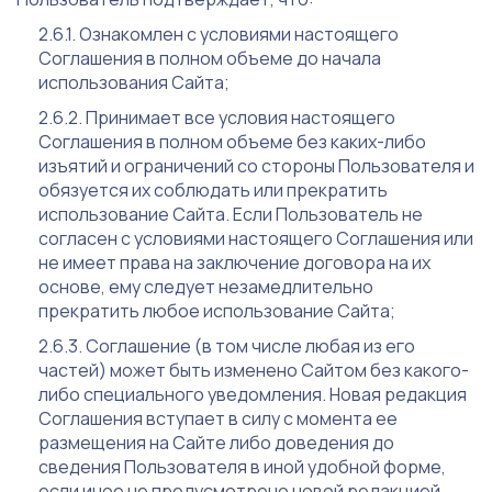
Ознакомлен с условиями настоящего
Соглашения в полном объеме до начала
использования Сайта;
Принимает все условия настоящего
Соглашения в полном объеме без каких-либо
изъятий и ограничений со стороны Пользователя и
обязуется их соблюдать или прекратить
использование Сайта. Если Пользователь не
согласен с условиями настоящего Соглашения или
не имеет права на заключение договора на их
основе, ему следует незамедлительно
прекратить любое использование Сайта;
Соглашение (в том числе любая из его
частей) может быть изменено Сайтом без какого-
либо специального уведомления. Новая редакция
Соглашения вступает в силу с момента ее
размещения на Сайте либо доведения до
сведения Пользователя в иной удобной форме,
если иное не предусмотрено новой редакцией