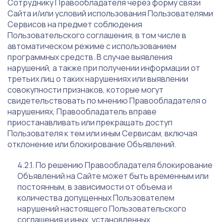
Сотруднику Правообладателя через форму связи
Сайта и/или условий использования Пользователями
Сервисов на предмет соблюдения
Пользовательского соглашения, в том числе в
автоматическом режиме с использованием
программных средств. В случае выявления
нарушений, а также при получении информации от
третьих лиц о таких нарушениях или выявлении
совокупности признаков, которые могут
свидетельствовать по мнению Правообладателя о
нарушениях, Правообладатель вправе
приостанавливать или прекращать доступ
Пользователя к тем или иным Сервисам, включая
отклонение или блокирование Объявлений.
По решению Правообладателя блокирование
Объявлений на Сайте может быть временным или
постоянным, в зависимости от объема и
количества допущенных Пользователем
нарушений настоящего Пользовательского
соглашения и иных, установленных