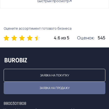
Быстрый просмотр
Оцените ассортимент готового бизнеса
4.6 из 5
Оценок:
545
ЗАЯВКА НА ПОКУПКУ
ЗАЯВКА НА ПРОДАЖУ
88003011808