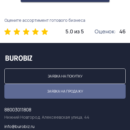
Оцените ассортимент готового бизнеса
5.0 из 5
Оценок:
46
ЗАЯВКА НА ПОКУПКУ
ЗАЯВКА НА ПРОДАЖУ
88003011808
Нижний Новгород, Алексеевская улица, 44
info@burobiz.ru