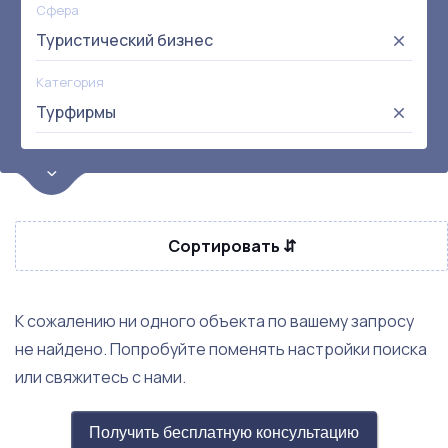
Сфера
Туристический бизнес
Категория
Турфирмы
Цена
от:
до:
Прибыль
Сортировать ⇵
Не выбрана
Окупаемость
Возраст
К сожалению ни одного объекта по вашему запросу
не найдено. Попробуйте поменять настройки поиска
или свяжитесь с нами.
Получить бесплатную консультацию