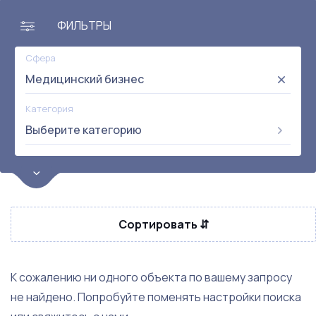
ФИЛЬТРЫ
Сфера
Медицинский бизнес
Категория
Выберите категорию
Цена
от:
до:
Прибыль
Сортировать ⇵
Не выбрана
Окупаемость
Возраст
К сожалению ни одного объекта по вашему запросу
не найдено. Попробуйте поменять настройки поиска